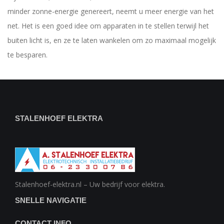
minder zonne-energie genereert, neemt u meer energie van het
net. Het is een goed idee om apparaten in te stellen terwijl het
buiten licht is, en ze te laten wankelen om zo maximaal mogelijk
te besparen.
STALENHOEF ELEKTRA
Stalenhoef-elektra.nl – Uw bedrijf voor elektra.
SNELLE NAVIGATIE
CONTACT INFO