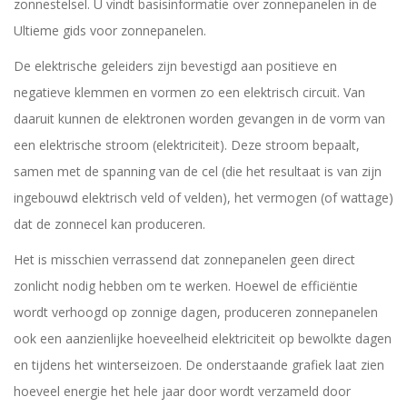
zonnestelsel. U vindt basisinformatie over zonnepanelen in de
Ultieme gids voor zonnepanelen.
De elektrische geleiders zijn bevestigd aan positieve en
negatieve klemmen en vormen zo een elektrisch circuit. Van
daaruit kunnen de elektronen worden gevangen in de vorm van
een elektrische stroom (elektriciteit). Deze stroom bepaalt,
samen met de spanning van de cel (die het resultaat is van zijn
ingebouwd elektrisch veld of velden), het vermogen (of wattage)
dat de zonnecel kan produceren.
Het is misschien verrassend dat zonnepanelen geen direct
zonlicht nodig hebben om te werken. Hoewel de efficiëntie
wordt verhoogd op zonnige dagen, produceren zonnepanelen
ook een aanzienlijke hoeveelheid elektriciteit op bewolkte dagen
en tijdens het winterseizoen. De onderstaande grafiek laat zien
hoeveel energie het hele jaar door wordt verzameld door