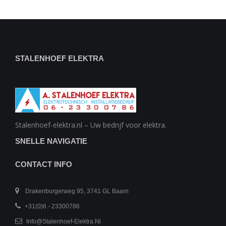
STALENHOEF ELEKTRA
Stalenhoef-elektra.nl – Uw bedrijf voor elektra.
SNELLE NAVIGATIE
CONTACT INFO
Drakenburgerweg 95, 3741 GL Baarn
+31(0)6 - 23300786
Info@stalenhoef-Elektra.nl